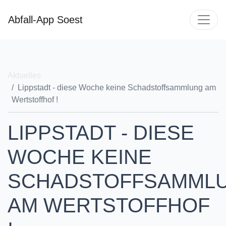
Abfall-App Soest
Aktuelles
Lippstadt - diese Woche keine Schadstoffsammlung am
Wertstoffhof !
LIPPSTADT - DIESE
WOCHE KEINE
SCHADSTOFFSAMML
AM WERTSTOFFHOF